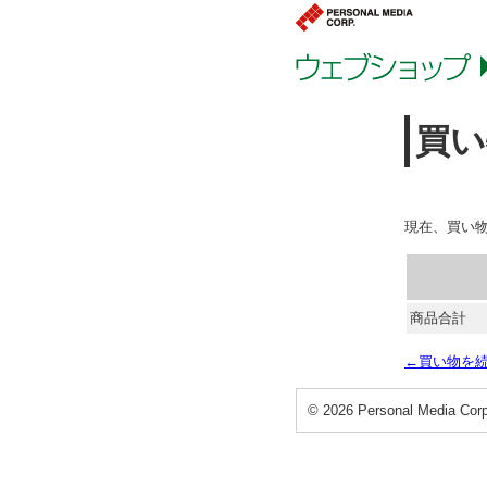
買い
現在、買い
商品合計
←買い物を
©
2026 Personal Media Corp