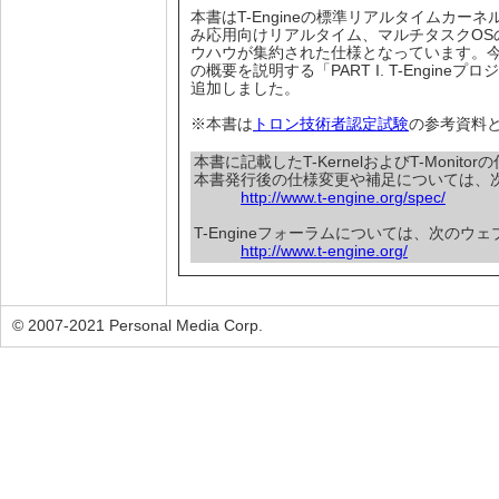
本書はT-Engineの標準リアルタイムカーネルで
み応用向けリアルタイム、マルチタスクOS
ウハウが集約された仕様となっています。今回
の概要を説明する「PART I. T-Engineプロ
追加しました。
※本書は
トロン技術者認定試験
の参考資料
本書に記載したT-KernelおよびT-Moni
本書発行後の仕様変更や補足については、
http://www.t-engine.org/spec/
T-Engineフォーラムについては、次のウ
http://www.t-engine.org/
© 2007-2021 Personal Media Corp.