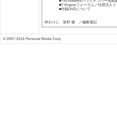
■TRONWAREバックナンバー表紙
■T-Engineフォーラム／社団法人
■付録DVDについて
終わりに 坂村 健 ／編集後記
© 2007-2014 Personal Media Corp.