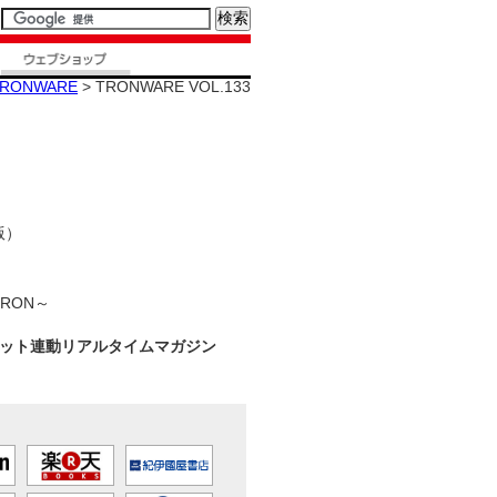
RONWARE
> TRONWARE VOL.133
版）
TRON～
ネット連動リアルタイムマガジン