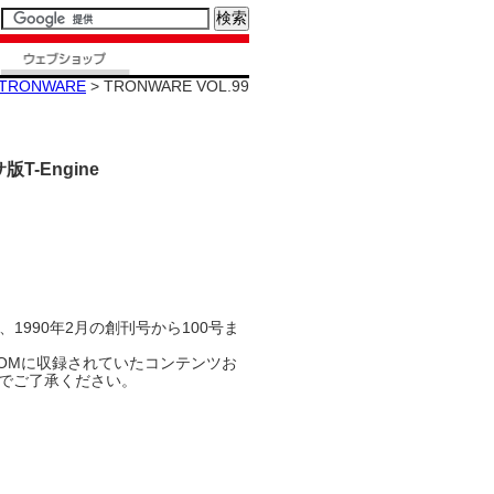
TRONWARE
> TRONWARE VOL.99
T-Engine
、1990年2月の創刊号から100号ま
ROMに収録されていたコンテンツお
でご了承ください。