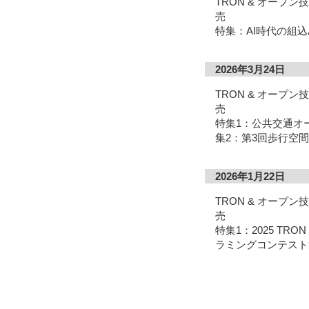
TRON & オープ
売
特集：AI時代の組込
2026年3月24日
TRON & オープ
売
特集1：公共交通オー
集2：第3回歩行空
2026年1月22日
TRON & オープ
売
特集1：2025 TRON
ラミングコンテスト2