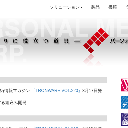
ソリューション
製品
書籍
ン技術情報マガジン
『TRONWARE VOL.220』
8月17日発
する組込み開発