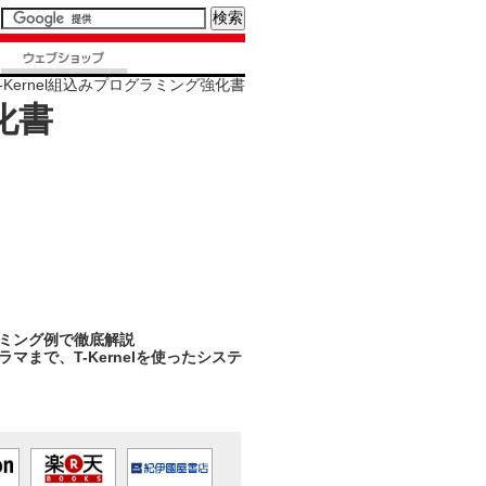
T-Kernel組込みプログラミング強化書
化書
ミング例で徹底解説
まで、T-Kernelを使ったシステ